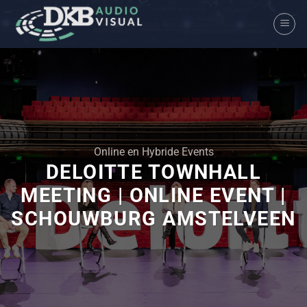
Ga
naar
inhoud
Online en Hybride Events
DELOITTE TOWNHALL
MEETING | ONLINE EVENT |
SCHOUWBURG AMSTELVEEN