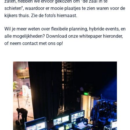
zaten, hebben we ervoor gekozen om “de zaal in te
schieten”, waardoor er mooie plaatjes te zien waren voor de
kijkers thuis. Zie de foto’s hiernaast.
Wil je meer weten over flexibele planning, hybride events, en
alle mogelijkheden? Download onze whitepaper hieronder,
of neem contact met ons op!