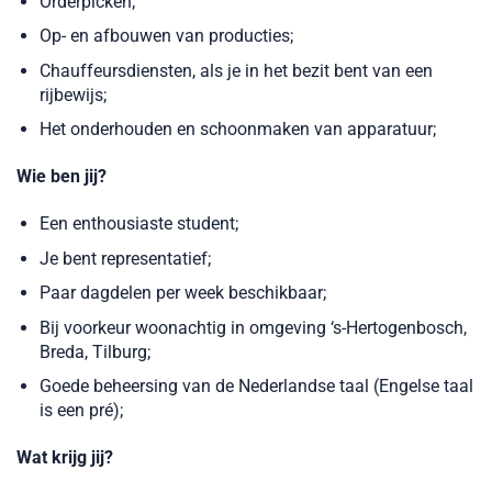
Orderpicken;
Op- en afbouwen van producties;
Chauffeursdiensten, als je in het bezit bent van een
rijbewijs;
Het onderhouden en schoonmaken van apparatuur;
Wie ben jij?
Een enthousiaste student;
Je bent representatief;
Paar dagdelen per week beschikbaar;
Bij voorkeur woonachtig in omgeving ‘s-Hertogenbosch,
Breda, Tilburg;
Goede beheersing van de Nederlandse taal (Engelse taal
is een pré);
Wat krijg jij?