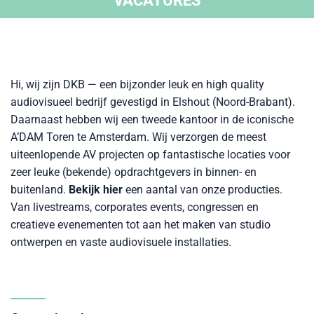
VACATURES
Hi, wij zijn DKB — een bijzonder leuk en high quality
audiovisueel bedrijf gevestigd in Elshout (Noord-Brabant).
Daarnaast hebben wij een tweede kantoor in de iconische
A’DAM Toren te Amsterdam. Wij verzorgen de meest
uiteenlopende AV projecten op fantastische locaties voor
zeer leuke (bekende) opdrachtgevers in binnen- en
buitenland.
Bekijk hier
een aantal van onze
producties
.
Van livestreams,
corporates events, congressen en
creatieve evenementen tot aan het maken van studio
ontwerpen en vaste audiovisuele installaties.